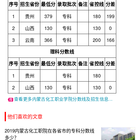
序号
招生省份
最低分
录取批次
备注
省控线
分差
1
贵州
379
专科
180
199
2
山西
130
专科
130
0
3
云南
366
专科
200
166
理科分数线
序号
招生省份
最低分
录取批次
备注
省控线
分差
1
贵州
专科
180
2
山西
130
专科
130
0
查看更多内蒙古化工职业学院分数线及招生信息...
他们喜欢的文章
2019内蒙古化工职院在各省市的专科分数线
多少？