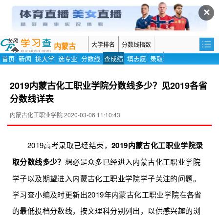
✕
大学排名
分数线指数
内蒙古
首页
新闻
挑大学
选专业
分数线
查成绩
填志愿
录取
2019内蒙古化工职业学院分数线多少？见2019各省
分数线详表
内蒙古化工职业学院 2020-03-06 11:10:43
2019高考录取已经结束，
2019内蒙古化工职业学院录
取分数线多少？
想必是众多已经进入内蒙古化工职业学院
学子以及期望进入内蒙古化工职业学院学子关注的问题。
学习查小编及时更新出2019年内蒙古化工职业学院在各省
的最低投档分数线，按文理科分别列出，以供感兴趣的浏