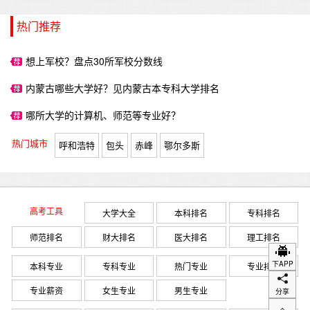
热门推荐
想上军校？盘点30所军校分数线
内蒙古哪些大学好？见内蒙古本专科大学排名
哪所大学的计算机、师范等专业好？
热门城市
呼和浩特
包头
赤峰
鄂尔多斯
高考工具
大学大全
本科排名
专科排名
师范排名
财大排名
医大排名
理工排名
下APP
本科专业
专科专业
热门专业
专业排名
专业薪资
女生专业
男生专业
分享