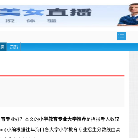
志愿
录取
教育专业好？本文的
小学教育专业大学推荐
是指报考人数较
.com)小编根据往年海口各大学小学教育专业招生分数线由高