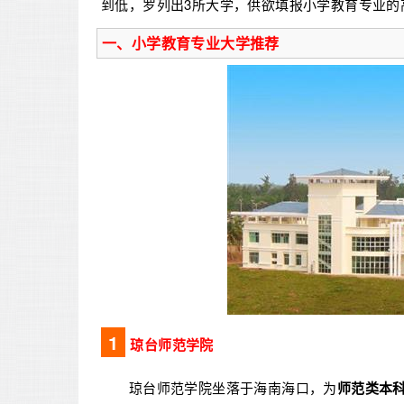
到低，罗列出
3所
大学，供欲填报小学教育专业的
一、小学教育专业大学推荐
1
琼台师范学院
琼台师范学院坐落于海南海口，为
师范类本