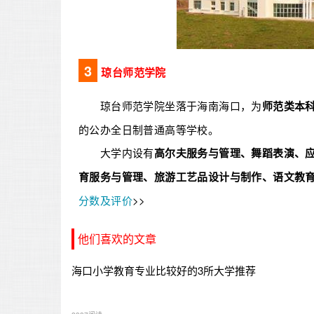
3
琼台师范学院
琼台师范学院坐落于海南海口，为
师范类本
的公办全日制普通高等学校。
大学内设有
高尔夫服务与管理、舞蹈表演、
育服务与管理、旅游工艺品设计与制作、语文教
分数及评价
>>
他们喜欢的文章
海口小学教育专业比较好的3所大学推荐