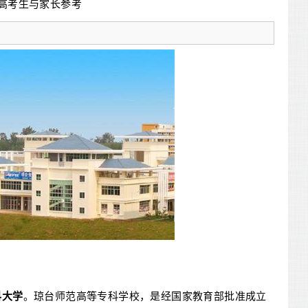
高考生与家长参考
科大学
。琼台师范高等专科学校，是经国家教育部批准成立