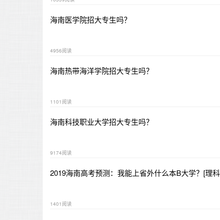
海南医学院招大专生吗？
4956阅读
海南热带海洋学院招大专生吗？
1101阅读
海南科技职业大学招大专生吗？
9174阅读
2019海南高考预测：我能上省外什么本B大学？[理科
1401阅读